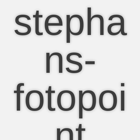
stepha
ns-
fotopoi
nt