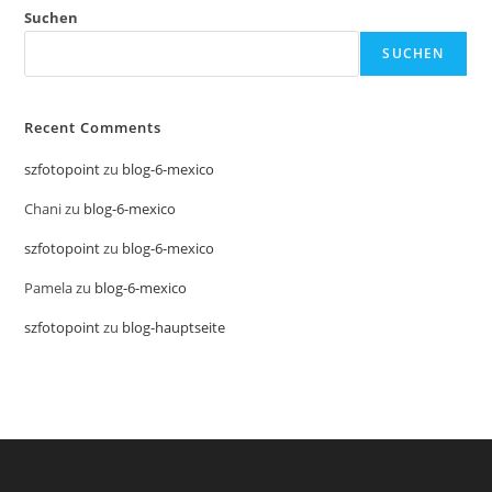
Suchen
SUCHEN
Recent Comments
szfotopoint
zu
blog-6-mexico
Chani
zu
blog-6-mexico
szfotopoint
zu
blog-6-mexico
Pamela
zu
blog-6-mexico
szfotopoint
zu
blog-hauptseite