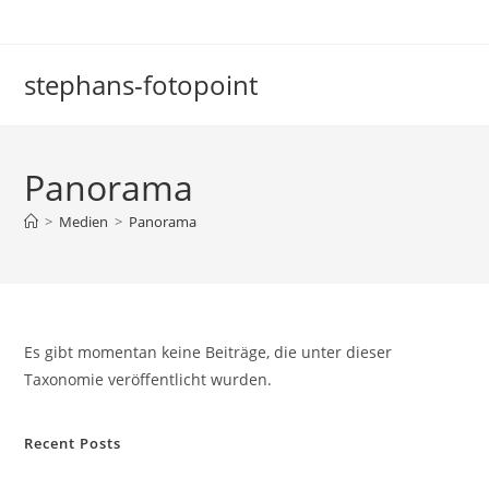
Zum
Inhalt
springen
stephans-fotopoint
Panorama
>
Medien
>
Panorama
Es gibt momentan keine Beiträge, die unter dieser
Taxonomie veröffentlicht wurden.
Recent Posts