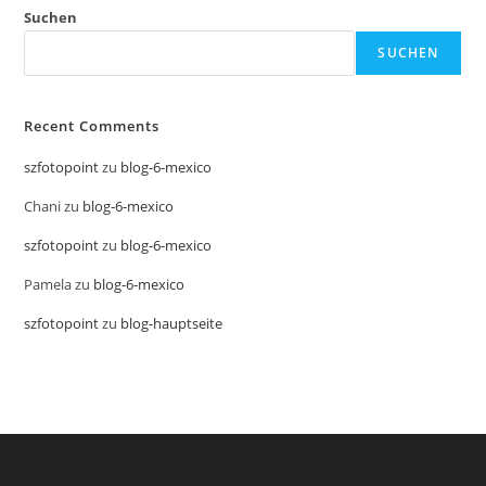
Suchen
SUCHEN
Recent Comments
szfotopoint
zu
blog-6-mexico
Chani
zu
blog-6-mexico
szfotopoint
zu
blog-6-mexico
Pamela
zu
blog-6-mexico
szfotopoint
zu
blog-hauptseite