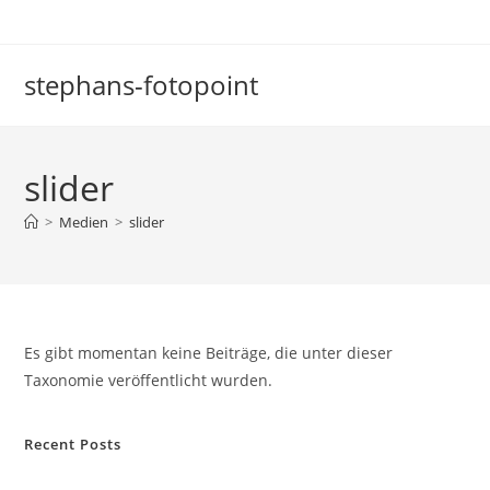
Zum
Inhalt
springen
stephans-fotopoint
slider
>
Medien
>
slider
Es gibt momentan keine Beiträge, die unter dieser
Taxonomie veröffentlicht wurden.
Recent Posts