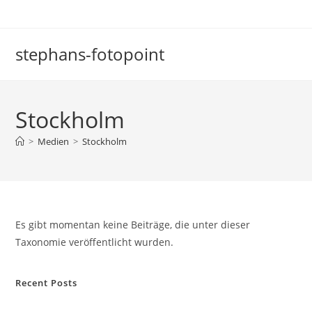
Zum
Inhalt
springen
stephans-fotopoint
Stockholm
>
Medien
>
Stockholm
Es gibt momentan keine Beiträge, die unter dieser
Taxonomie veröffentlicht wurden.
Recent Posts