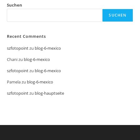
Suchen
SUCHEN
Recent Comments
szfotopoint
zu
blog-6-mexico
Chani
zu
blog-6-mexico
szfotopoint
zu
blog-6-mexico
Pamela
zu
blog-6-mexico
szfotopoint
zu
blog-hauptseite