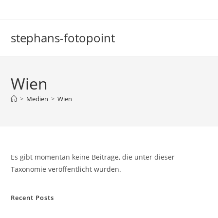
Zum
Inhalt
springen
stephans-fotopoint
Wien
>
Medien
>
Wien
Es gibt momentan keine Beiträge, die unter dieser
Taxonomie veröffentlicht wurden.
Recent Posts