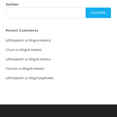
Suchen
SUCHEN
Recent Comments
szfotopoint
zu
blog-6-mexico
Chani
zu
blog-6-mexico
szfotopoint
zu
blog-6-mexico
Pamela
zu
blog-6-mexico
szfotopoint
zu
blog-hauptseite