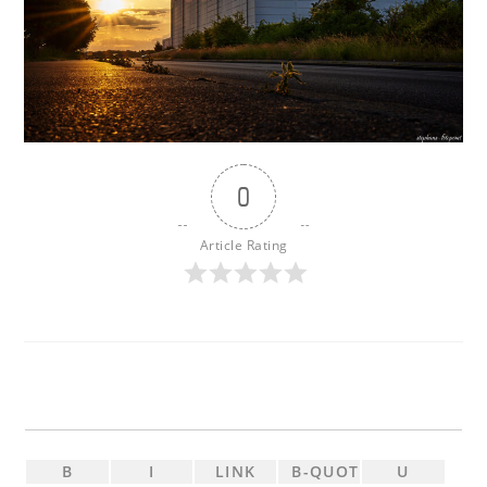
0
Article Rating