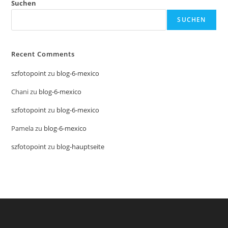
Suchen
SUCHEN
Recent Comments
szfotopoint
zu
blog-6-mexico
Chani
zu
blog-6-mexico
szfotopoint
zu
blog-6-mexico
Pamela
zu
blog-6-mexico
szfotopoint
zu
blog-hauptseite